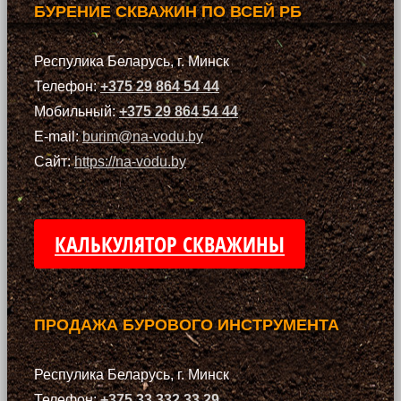
БУРЕНИЕ СКВАЖИН ПО ВСЕЙ РБ
Респулика Беларусь, г. Минск
Телефон:
+375 29 864 54 44
Мобильный:
+375 29 864 54 44
E-mail:
burim@na-vodu.by
Сайт:
https://na-vodu.by
КАЛЬКУЛЯТОР СКВАЖИНЫ
ПРОДАЖА БУРОВОГО ИНСТРУМЕНТА
Респулика Беларусь, г. Минск
Телефон:
+375 33 332 33 29