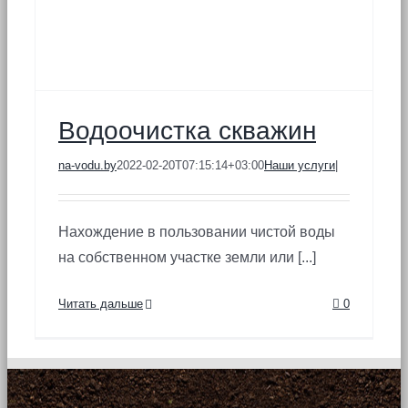
Водоочистка скважин
na-vodu.by
2022-02-20T07:15:14+03:00
Наши услуги
|
Нахождение в пользовании чистой воды
на собственном участке земли или [...]
Читать дальше
0