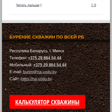
Читать дальше
0
БУРЕНИЕ СКВАЖИН ПО ВСЕЙ РБ
Респулика Беларусь, г. Минск
Телефон:
+375 29 864 54 44
Мобильный:
+375 29 864 54 44
E-mail:
burim@na-vodu.by
Сайт:
https://na-vodu.by
КАЛЬКУЛЯТОР СКВАЖИНЫ