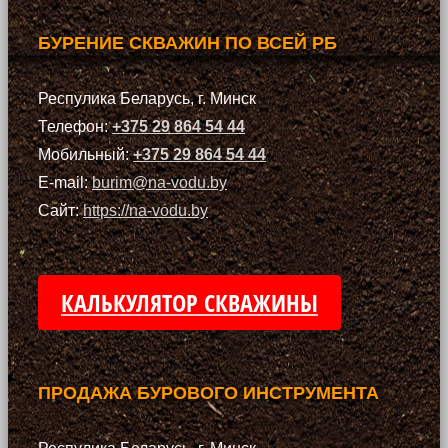
БУРЕНИЕ СКВАЖИН ПО ВСЕЙ РБ
Респулика Беларусь, г. Минск
Телефон:
+375 29 864 54 44
Мобильный:
+375 29 864 54 44
E-mail:
burim@na-vodu.by
Сайт:
https://na-vodu.by
КАЛЬКУЛЯТОР СКВАЖИНЫ
ПРОДАЖА БУРОВОГО ИНСТРУМЕНТА