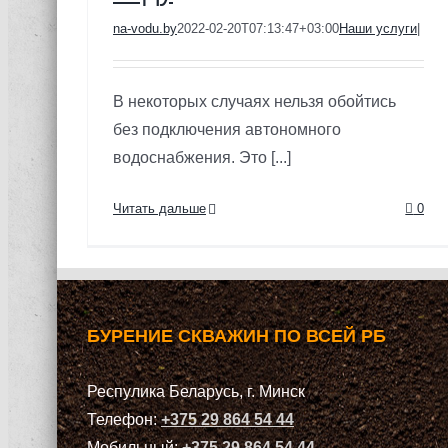
na-vodu.by
2022-02-20T07:13:47+03:00
Наши услуги
|
В некоторых случаях нельзя обойтись
без подключения автономного
водоснабжения. Это [...]
Читать дальше
0
БУРЕНИЕ СКВАЖИН ПО ВСЕЙ РБ
Респулика Беларусь, г. Минск
Телефон:
+375 29 864 54 44
Мобильный:
+375 29 864 54 44