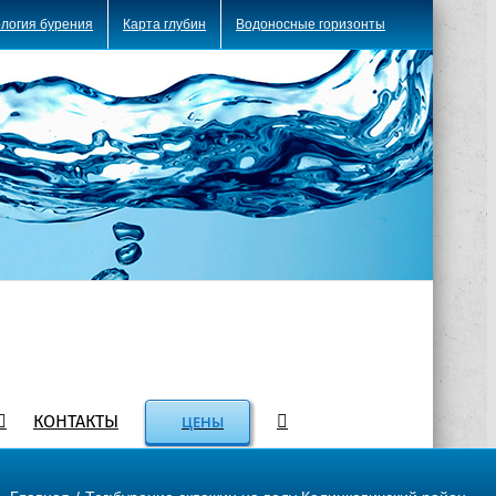
логия бурения
Карта глубин
Водоносные горизонты
КОНТАКТЫ
ЦЕНЫ