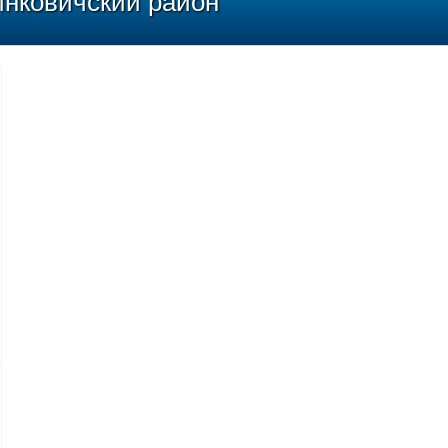
инковичский район