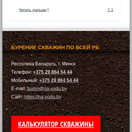
Читать дальше
1
БУРЕНИЕ СКВАЖИН ПО ВСЕЙ РБ
Респулика Беларусь, г. Минск
Телефон:
+375 29 864 54 44
Мобильный:
+375 29 864 54 44
E-mail:
burim@na-vodu.by
Сайт:
https://na-vodu.by
КАЛЬКУЛЯТОР СКВАЖИНЫ