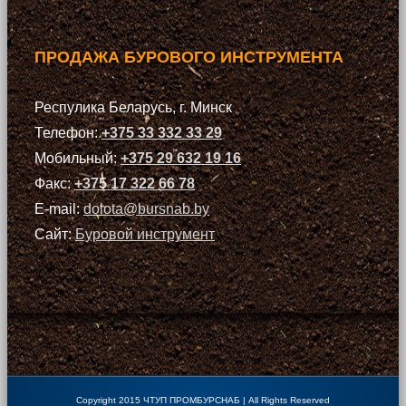
ПРОДАЖА БУРОВОГО ИНСТРУМЕНТА
Респулика Беларусь, г. Минск
Телефон:
+375 33 332 33 29
Мобильный:
+375 29 632 19 16
Факс:
+375 17 322 66 78
E-mail:
dolota@bursnab.by
Сайт:
Буровой инструмент
Copyright 2015 ЧТУП ПРОМБУРСНАБ | All Rights Reserved