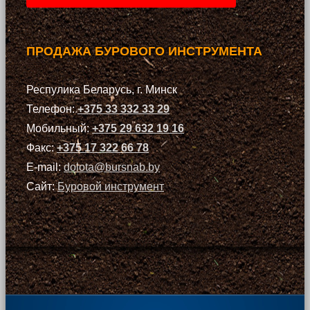
ПРОДАЖА БУРОВОГО ИНСТРУМЕНТА
Респулика Беларусь, г. Минск
Телефон:
+375 33 332 33 29
Мобильный:
+375 29 632 19 16
Факс:
+375 17 322 66 78
E-mail:
dolota@bursnab.by
Сайт:
Буровой инструмент