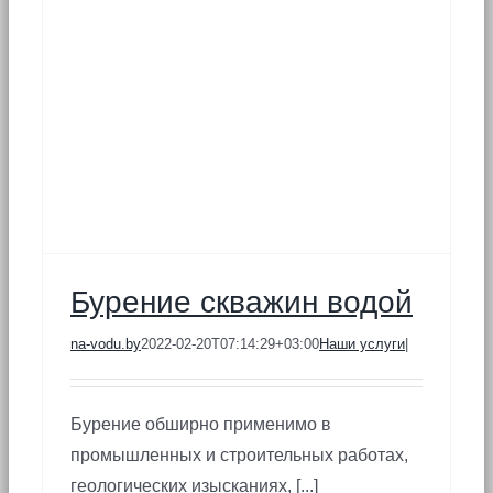
Бурение скважин водой
na-vodu.by
2022-02-20T07:14:29+03:00
Наши услуги
|
Бурение обширно применимо в
промышленных и строительных работах,
геологических изысканиях, [...]