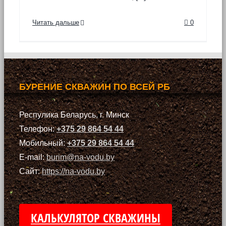
Читать дальше
0
БУРЕНИЕ СКВАЖИН ПО ВСЕЙ РБ
Респулика Беларусь, г. Минск
Телефон:
+375 29 864 54 44
Мобильный:
+375 29 864 54 44
E-mail:
burim@na-vodu.by
Сайт:
https://na-vodu.by
КАЛЬКУЛЯТОР СКВАЖИНЫ