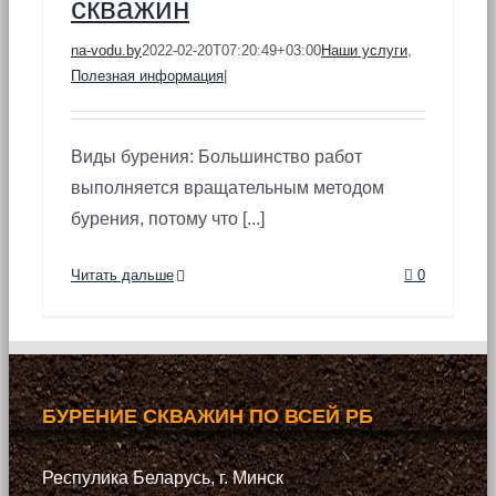
скважин
na-vodu.by
2022-02-20T07:20:49+03:00
Наши услуги
,
Полезная информация
|
Виды бурения: Большинство работ
выполняется вращательным методом
бурения, потому что [...]
Читать дальше
0
БУРЕНИЕ СКВАЖИН ПО ВСЕЙ РБ
Респулика Беларусь, г. Минск