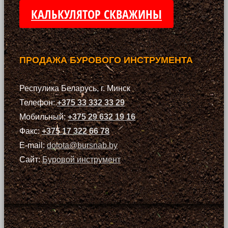
КАЛЬКУЛЯТОР СКВАЖИНЫ
ПРОДАЖА БУРОВОГО ИНСТРУМЕНТА
Респулика Беларусь, г. Минск
Телефон:
+375 33 332 33 29
Мобильный:
+375 29 632 19 16
Факс:
+375 17 322 66 78
E-mail:
dolota@bursnab.by
Сайт:
Буровой инструмент