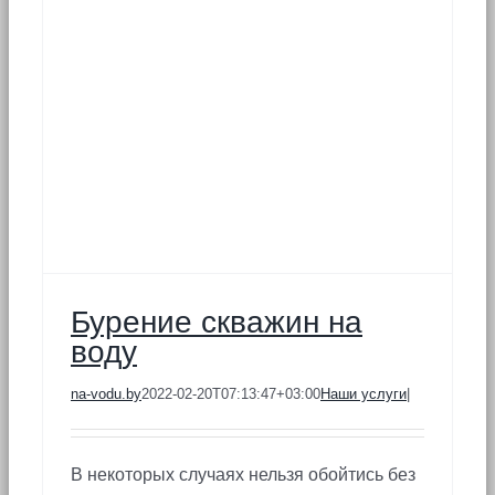
Бурение скважин на
воду
na-vodu.by
2022-02-20T07:13:47+03:00
Наши услуги
|
В некоторых случаях нельзя обойтись без