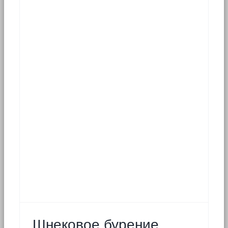
Шнековое бурение