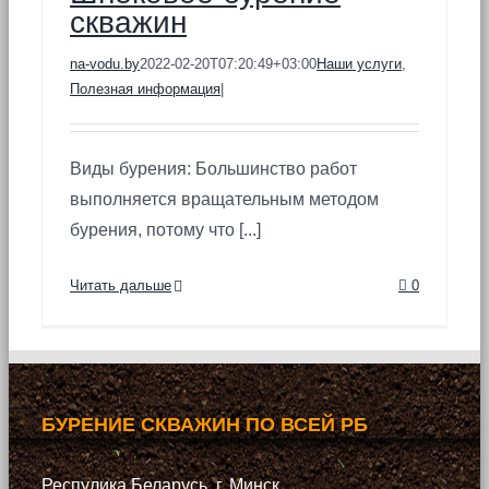
скважин
na-vodu.by
2022-02-20T07:20:49+03:00
Наши услуги
,
Полезная информация
|
Виды бурения: Большинство работ
выполняется вращательным методом
бурения, потому что [...]
Читать дальше
0
БУРЕНИЕ СКВАЖИН ПО ВСЕЙ РБ
Респулика Беларусь, г. Минск