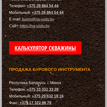
Телефон:
+375 29 864 54 44
Мобильный:
+375 29 864 54 44
E-mail:
burim@na-vodu.by
Сайт:
https://na-vodu.by
КАЛЬКУЛЯТОР СКВАЖИНЫ
ПРОДАЖА БУРОВОГО ИНСТРУМЕНТА
Респулика Беларусь, г. Минск
Телефон:
+375 33 332 33 29
Мобильный:
+375 29 632 19 16
Факс:
+375 17 322 66 78