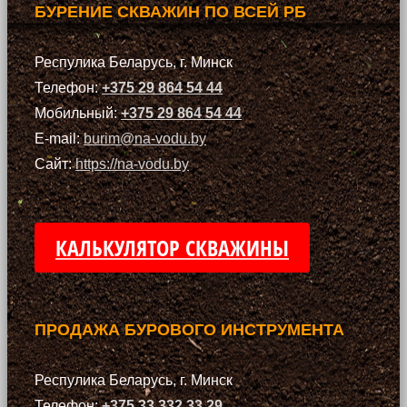
БУРЕНИЕ СКВАЖИН ПО ВСЕЙ РБ
Респулика Беларусь, г. Минск
Телефон:
+375 29 864 54 44
Мобильный:
+375 29 864 54 44
E-mail:
burim@na-vodu.by
Сайт:
https://na-vodu.by
КАЛЬКУЛЯТОР СКВАЖИНЫ
ПРОДАЖА БУРОВОГО ИНСТРУМЕНТА
Респулика Беларусь, г. Минск
Телефон:
+375 33 332 33 29