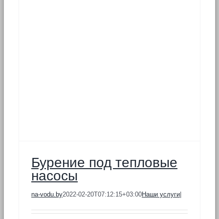
ы
Бурение под тепловые
насосы
na-vodu.by
2022-02-20T07:12:15+03:00
Наши услуги
|