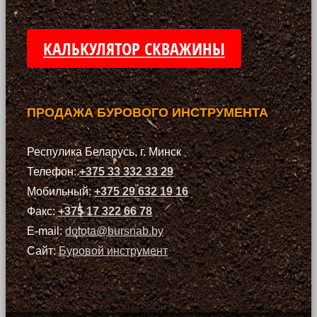
КАЛЬКУЛЯТОР СКВАЖИНЫ
ПРОДАЖА БУРОВОГО ИНСТРУМЕНТА
Респулика Беларусь, г. Минск
Телефон:
+375 33 332 33 29
Мобильный:
+375 29 632 19 16
Факс:
+375 17 322 66 78
E-mail:
dolota@bursnab.by
Сайт:
Буровой инструмент