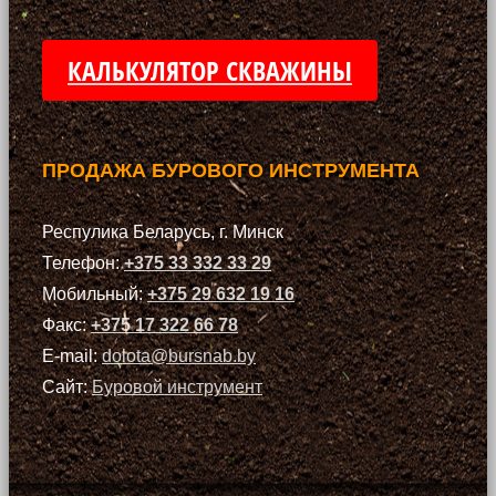
КАЛЬКУЛЯТОР СКВАЖИНЫ
ПРОДАЖА БУРОВОГО ИНСТРУМЕНТА
Респулика Беларусь, г. Минск
Телефон:
+375 33 332 33 29
Мобильный:
+375 29 632 19 16
Факс:
+375 17 322 66 78
E-mail:
dolota@bursnab.by
Сайт:
Буровой инструмент