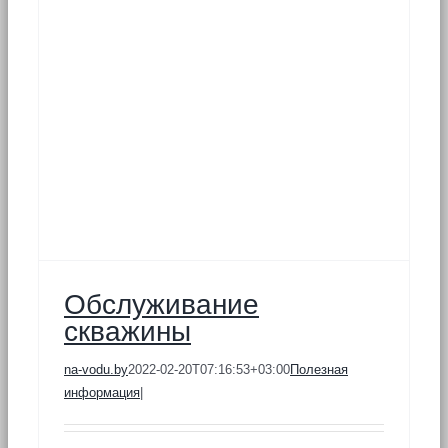
Обслуживание
скважины
na-vodu.by
2022-02-20T07:16:53+03:00
Полезная
информация
|