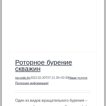
Роторное бурение
скважин
na-vodu.by
2022-02-20T07:21:35+03:00
Наши услуги
,
Полезная информация
|
Один из видов вращательного бурения –