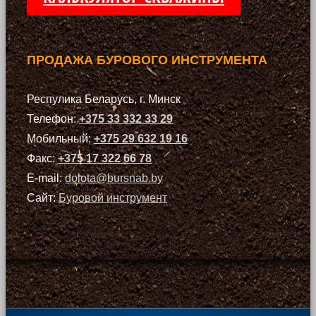
ПРОДАЖА БУРОВОГО ИНСТРУМЕНТА
Респулика Беларусь, г. Минск
Телефон:
+375 33 332 33 29
Мобильный:
+375 29 632 19 16
Факс:
+375 17 322 66 78
E-mail:
dolota@bursnab.by
Сайт:
Буровой инструмент