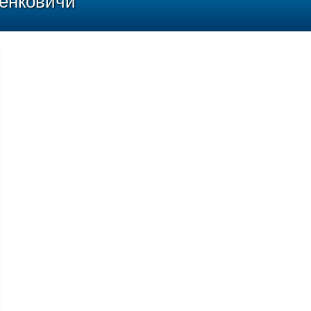
шенковичи