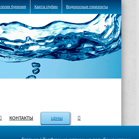
логия бурения
Карта глубин
Водоносные горизонты
КОНТАКТЫ
ЦЕНЫ