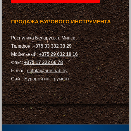
ПРОДАЖА БУРОВОГО ИНСТРУМЕНТА
Респулика Беларусь, г. Минск
Телефон:
+375 33 332 33 29
Мобильный:
+375 29 632 19 16
Факс:
+375 17 322 66 78
E-mail:
dolota@bursnab.by
Сайт:
Буровой инструмент