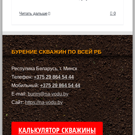
Читать дальше
0
БУРЕНИЕ СКВАЖИН ПО ВСЕЙ РБ
Респулика Беларусь, г. Минск
Телефон:
+375 29 864 54 44
Мобильный:
+375 29 864 54 44
E-mail:
burim@na-vodu.by
Сайт:
https://na-vodu.by
КАЛЬКУЛЯТОР СКВАЖИНЫ