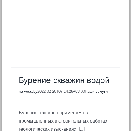
Бурение скважин водой
na-vodu.by
2022-02-20T07:14:29+03:00
Наши услуги
|
Бурение обширно применимо в
промышленных и строительных работах,
геологических изысканиях, [...]