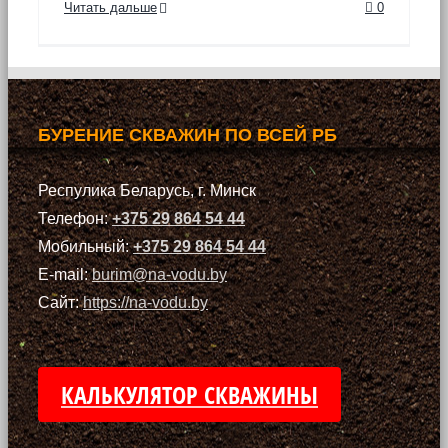
Читать дальше
0
БУРЕНИЕ СКВАЖИН ПО ВСЕЙ РБ
Респулика Беларусь, г. Минск
Телефон:
+375 29 864 54 44
Мобильный:
+375 29 864 54 44
E-mail:
burim@na-vodu.by
Сайт:
https://na-vodu.by
КАЛЬКУЛЯТОР СКВАЖИНЫ